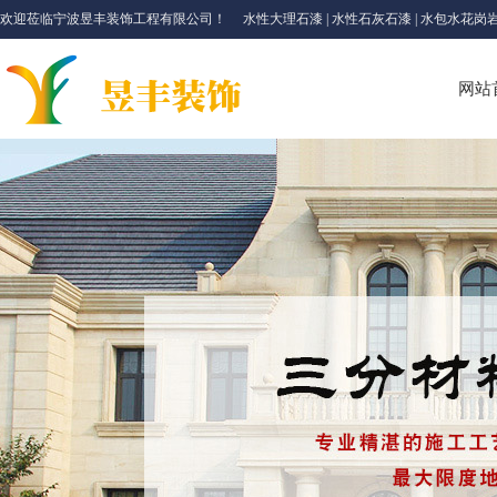
欢迎莅临宁波昱丰装饰工程有限公司！ 水性大理石漆 | 水性石灰石漆 | 水包水花岗岩漆 | 薄
网站